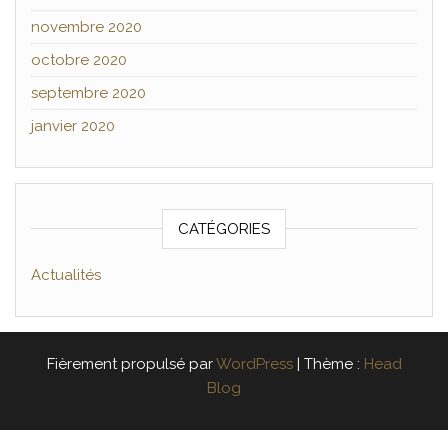
novembre 2020
octobre 2020
septembre 2020
janvier 2020
CATÉGORIES
Actualités
Fièrement propulsé par
WordPress
|
Thème :
Head
Blog