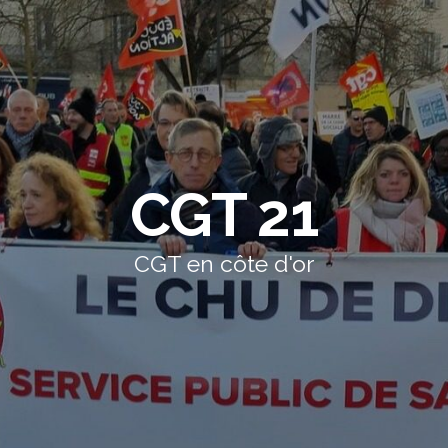
CGT 21
CGT en côte d'or