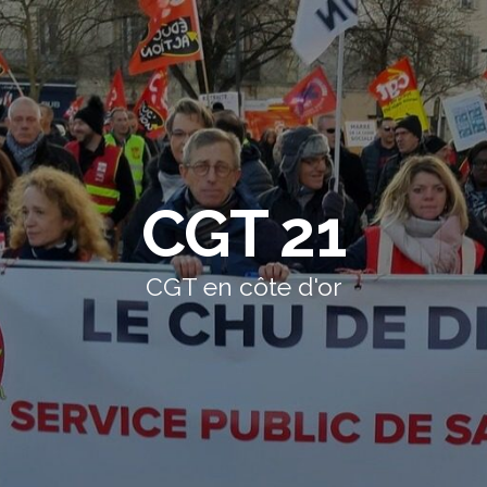
CGT 21
CGT en côte d'or