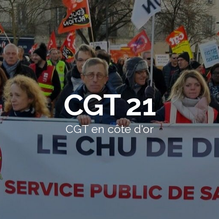
CGT 21
CGT en côte d'or