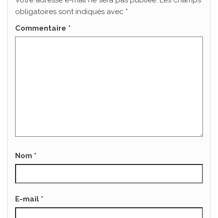
Votre adresse e-mail ne sera pas publiée.
Les champs
obligatoires sont indiqués avec
*
Commentaire
*
Nom
*
E-mail
*