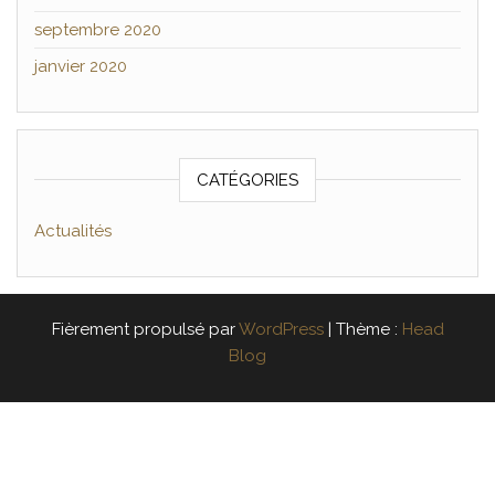
septembre 2020
janvier 2020
CATÉGORIES
Actualités
Fièrement propulsé par
WordPress
|
Thème :
Head
Blog