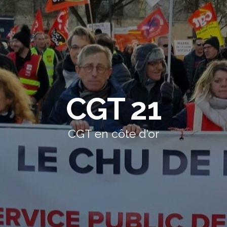
CGT 21
CGT en côte d'or