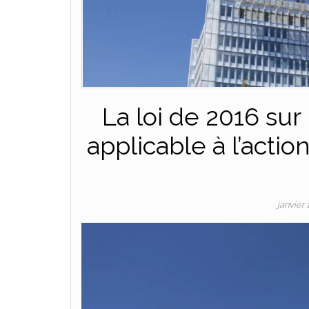
La loi de 2016 sur 
applicable à l’actio
janvier 