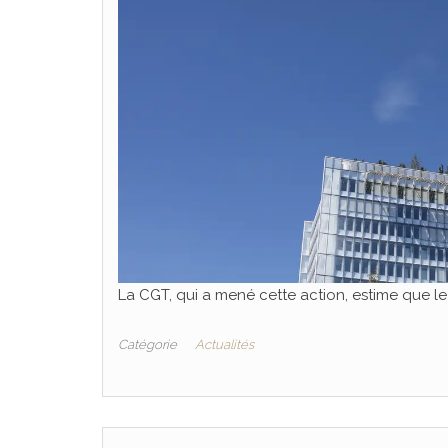
La CGT, qui a mené cette action, estime que le d
Catégorie
Actualités