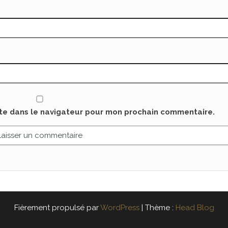
ite dans le navigateur pour mon prochain commentaire.
Fièrement propulsé par
WordPress
|
Thème :
Head Blog