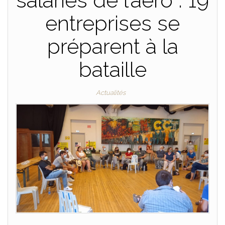
salariés de l’aéro : 19
entreprises se
préparent à la
bataille
Actualités