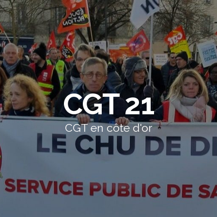
CGT 21
CGT en côte d'or