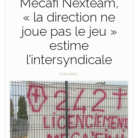
Mecafi Nexteam,
« la direction ne
joue pas le jeu »
estime
l’intersyndicale
Actualités