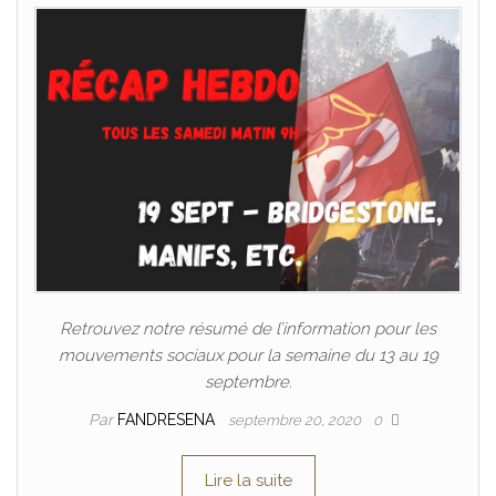
Retrouvez notre résumé de l’information pour les
mouvements sociaux pour la semaine du 13 au 19
septembre.
Par
FANDRESENA
septembre 20, 2020
0
Lire la suite