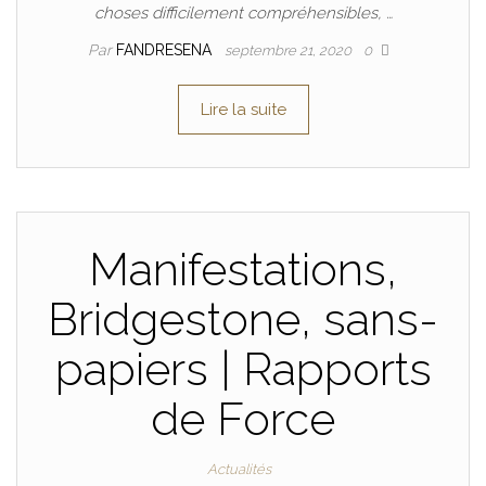
choses difficilement compréhensibles, …
Par
FANDRESENA
septembre 21, 2020
0
Lire la suite
Manifestations,
Bridgestone, sans-
papiers | Rapports
de Force
Actualités