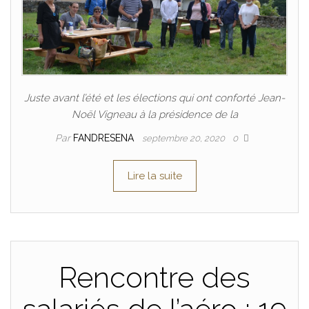
Juste avant l’été et les élections qui ont conforté Jean-
Noël Vigneau à la présidence de la
Par
FANDRESENA
septembre 20, 2020
0
Lire la suite
Rencontre des