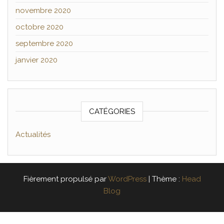
novembre 2020
octobre 2020
septembre 2020
janvier 2020
CATÉGORIES
Actualités
Fièrement propulsé par
WordPress
|
Thème :
Head
Blog